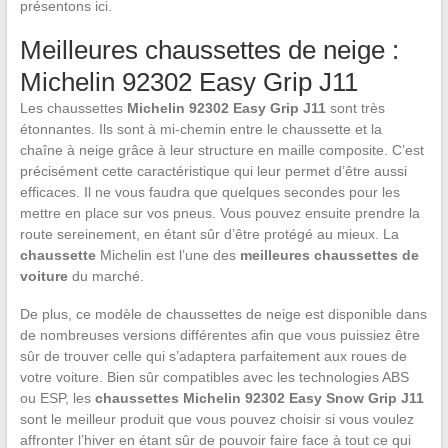
présentons ici.
Meilleures chaussettes de neige :
Michelin 92302 Easy Grip J11
Les chaussettes
Michelin 92302 Easy Grip J11
sont très
étonnantes. Ils sont à mi-chemin entre le chaussette et la
chaîne à neige grâce à leur structure en maille composite. C’est
précisément cette caractéristique qui leur permet d’être aussi
efficaces. Il ne vous faudra que quelques secondes pour les
mettre en place sur vos pneus. Vous pouvez ensuite prendre la
route sereinement, en étant sûr d’être protégé au mieux. La
chaussette
Michelin est l’une des
meilleures chaussettes de
voiture
du marché.
De plus, ce modèle de chaussettes de neige est disponible dans
de nombreuses versions différentes afin que vous puissiez être
sûr de trouver celle qui s’adaptera parfaitement aux roues de
votre voiture. Bien sûr compatibles avec les technologies ABS
ou ESP, les
chaussettes Michelin 92302 Easy Snow Grip J11
sont le meilleur produit que vous pouvez choisir si vous voulez
affronter l’hiver en étant sûr de pouvoir faire face à tout ce qui