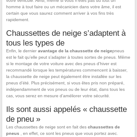
votre véhicule. Ainsi, même si vous n’êtes pas du tout un
homme à tout faire ou un mécanicien dans votre âme, il est
certain que vous saurez comment arriver à vos fins très
rapidement.
Chaussettes de neige s’adaptent à
tous les types de
Enfin, le dernier
avantage de la chaussette de neige
pneus
est le fait qu’elle peut s’adapter à toutes sortes de pneus. Même
si le montage de votre voiture avec des pneus d’hiver est
recommandé lorsque les températures commencent à baisser,
la chaussette de neige peut également être installée sur les
pneus d’été. Plus précisément, si vous êtes pris non préparé,
indépendamment de vos pneus ou de leur état, dans tous les
cas, vous serez en mesure d’améliorer votre sécurité.
Ils sont aussi appelés « chaussette
de pneu »
Les chaussettes de neige sont en fait des
chaussettes de
pneus
, en effet, ce sont les pneus que vous portez avec.