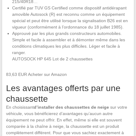
215/40R18…
Certifié par TUV GS Certified comme dispositif antidérapant
amovible Autosock (R) est reconnu comme un équipement
spécial et peut être utilisé lorsque la signalisation B26 est en
vigueur (conformément à l’ordonnance du 18 juillet 1985).
Approuvé par les plus grands constructeurs automobiles.
Simple et facile à assembler et à démonter même dans les
conditions climatiques les plus difficiles. Léger et facile à
ranger.
AUTOSOCK HP 645 Lot de 2 chaussettes
83,63 EUR Acheter sur Amazon
Les avantages offerts par une
chaussette
En choisissant
d’installer des chaussettes de neige
sur votre
véhicule, vous bénéficierez d’avantages qu’aucun autre
équipement ne peut offrir. En effet, même si elle est souvent
comparée à la chaîne à neige, la chaussette est un produit
complètement différent. Pour que vous sachiez exactement à