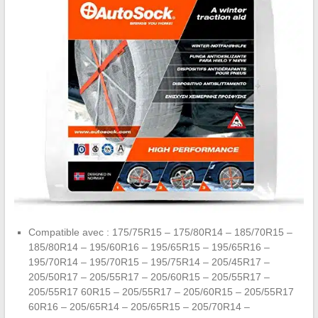
Compatible avec : 175/75R15 – 175/80R14 – 185/70R15 –
185/80R14 – 195/60R16 – 195/65R15 – 195/65R16 –
195/70R14 – 195/70R15 – 195/75R14 – 205/45R17 –
205/50R17 – 205/55R17 – 205/60R15 – 205/55R17 –
205/55R17 60R15 – 205/55R17 – 205/60R15 – 205/55R17
60R16 – 205/65R14 – 205/65R15 – 205/70R14 –