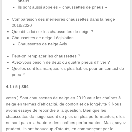
pneus
Ils sont aussi appelés « chaussettes de pneus »
Comparaison des meilleures chaussettes dans la neige
2019/2020
Que dit la loi sur les chaussettes de neige ?
Chaussettes de neige Législation
Chaussettes de neige Avis
Peut-on remplacer les chaussettes ?
Avez-vous besoin de deux ou quatre pneus d’hiver ?
Quelles sont les marques les plus fiables pour un contact de
pneu ?
4.1
/ 5
( 394
votes ) Sont chaussettes de neige en 2019 vaut les chaînes à
neige en termes d’efficacité, de confort et de longévité ? Nous
avons essayé de répondre à la question. Bien que les
chaussettes de neige soient de plus en plus performantes, elles
ne sont pas à la hauteur des chaînes performantes. Mais, soyez
prudent, ils ont beaucoup d’atouts, en commençant par le