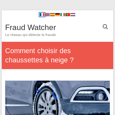
Fraud Watcher
Le réseau qui détecte la fraude
Comment choisir des
chaussettes à neige ?