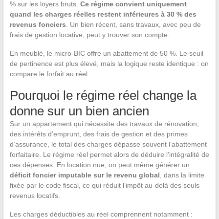
% sur les loyers bruts.
Ce régime convient uniquement
quand les charges réelles restent inférieures à 30 % des
revenus fonciers
. Un bien récent, sans travaux, avec peu de
frais de gestion locative, peut y trouver son compte.
En meublé, le micro-BIC offre un abattement de 50 %. Le seuil
de pertinence est plus élevé, mais la logique reste identique : on
compare le forfait au réel.
Pourquoi le régime réel change la
donne sur un bien ancien
Sur un appartement qui nécessite des travaux de rénovation,
des intérêts d’emprunt, des frais de gestion et des primes
d’assurance, le total des charges dépasse souvent l’abattement
forfaitaire. Le régime réel permet alors de déduire l’intégralité de
ces dépenses. En location nue, on peut même générer un
déficit foncier imputable sur le revenu global
, dans la limite
fixée par le code fiscal, ce qui réduit l’impôt au-delà des seuls
revenus locatifs.
Les charges déductibles au réel comprennent notamment :