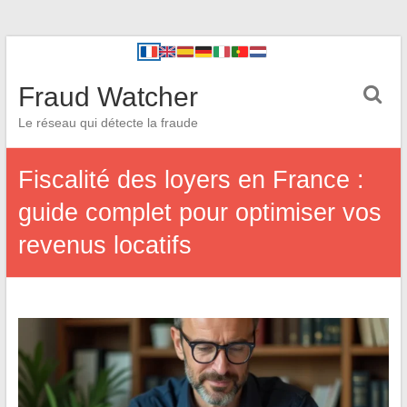
Fraud Watcher
Le réseau qui détecte la fraude
Fiscalité des loyers en France :
guide complet pour optimiser vos
revenus locatifs