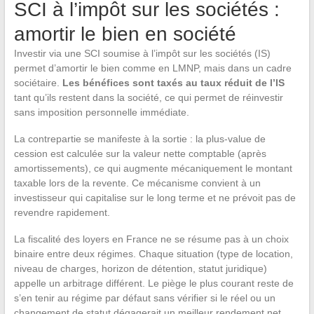
SCI à l’impôt sur les sociétés :
amortir le bien en société
Investir via une SCI soumise à l’impôt sur les sociétés (IS)
permet d’amortir le bien comme en LMNP, mais dans un cadre
sociétaire.
Les bénéfices sont taxés au taux réduit de l’IS
tant qu’ils restent dans la société, ce qui permet de réinvestir
sans imposition personnelle immédiate.
La contrepartie se manifeste à la sortie : la plus-value de
cession est calculée sur la valeur nette comptable (après
amortissements), ce qui augmente mécaniquement le montant
taxable lors de la revente. Ce mécanisme convient à un
investisseur qui capitalise sur le long terme et ne prévoit pas de
revendre rapidement.
La fiscalité des loyers en France ne se résume pas à un choix
binaire entre deux régimes. Chaque situation (type de location,
niveau de charges, horizon de détention, statut juridique)
appelle un arbitrage différent. Le piège le plus courant reste de
s’en tenir au régime par défaut sans vérifier si le réel ou un
changement de statut dégagerait un meilleur rendement net