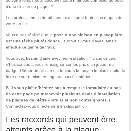
de votre temps pour découvrir cette méthode complète de pose
d’une cloison de plaque ?
Les professionnels du bâtiment expliquent toutes les étapes de
votre projet :
Vous aurez réalisé que la
pose d’une cloison en placoplâtre
est une tâche plutôt douce
, surtout si vous n’avez jamais
effectué ce genre de travail.
Vous avez besoin d’aide avec leurréalisation ? Dans ce cas,
n’hésitez pas à vous renseigner sur les prix d’un joueur de
badge. Utiliser un artisan est toujours le moyen le plus simple de
faire de votre mise en page un succès intérieur.
S’ il vous plaît n’hésitez pas à remplir le formulaire au bas
de cette page pour recevoir plusieurs devis d’installation
de plaques de plâtre gratuits et non contraignants.
(
Connectez-vous directement en cliquant ici)
Les raccords qui peuvent être
atteints grâce à la plaque