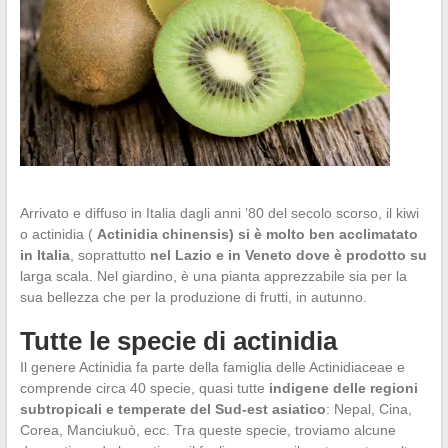
Arrivato e diffuso in Italia dagli anni ’80 del secolo scorso, il kiwi
o actinidia (
Actinidia chinensis) si è molto ben acclimatato
in Italia
, soprattutto
nel Lazio e in Veneto dove è prodotto su
larga scala. Nel giardino, è una pianta apprezzabile sia per la
sua bellezza che per la produzione di frutti, in autunno.
Tutte le specie di actinidia
Il genere Actinidia fa parte della famiglia delle Actinidiaceae e
comprende circa 40 specie, quasi tutte
indigene delle regioni
subtropicali e temperate del Sud-est asiatico
: Nepal, Cina,
Corea, Manciukuò, ecc. Tra queste specie, troviamo alcune